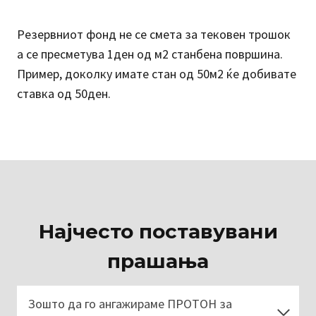
Резервниот фонд не се смета за тековен трошок
а се пресметува 1ден од м2 станбена површина.
Пример, доколку имате стан од 50м2 ќе добивате
ставка од 50ден.
Најчесто поставувани
прашања
Зошто да го ангажираме ПРОТОН за