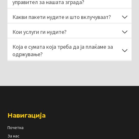
управител за нашата зграда?
Какви пакети нудите и што вклучуваат?
Кои услуги ги нудите?
Која е сумата која треба да ја плаќаме за
одржување?
Навигација
Почетна
За нас