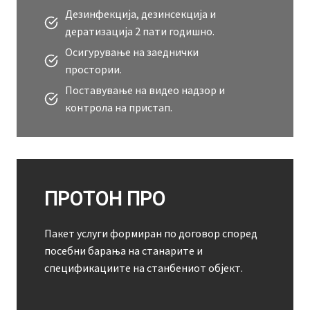
Дезинфекција, дезинсекција и
дератизација 2 пати годишно.
Осигурување на заеднички
простории.
Поставување на видео надзор и
контрола на пристап.
ПРОТОН ПРО
Пакет услуги формиран по договор според
посебни барања на станарите и
спецификациите на станбениот објект.