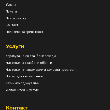
Услуги
Пакети
Плати сметка
Контакт
Политика за приватност
Услуги
Управување со станбени згради
Чистење на станбени објекти
Чистење на канцеларии и деловни простории
Постградежно чистење
Техничко одржување
Дополнителни услуги
Контакт